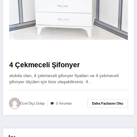
4 Çekmeceli Şifonyer
stokda olan, 4 çekmeceli şifonyer fiyatları ve 4 çekmeceli
şifonyer ölçüleri için bize ulaşabilirsiniz. 4…
Daha Fazlasını Oku
Özel Ölçü Dolap
0 Yorumlar
Ara