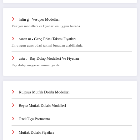
helin g
-
Vestiyer Modelleri
Vestiyer modelleri ve fiyatlari en uygun burada
canan m
-
Genç Odası Takımı Fiyatları
En uygun genc odasi takimi buradan alabilirsiniz.
usta t
-
Ray Dolap Modelleri Ve Fiyatları
Ray dolap magazasi umraniye de.
Kulpsuz Mutfak Dolabı Modelleri
Beyaz Mutfak Dolabı Modelleri
Özel Ölçü Portmanto
Mutfak Dolabı Fiyatları