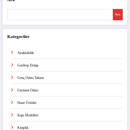
Ara
Kategoriler
Ayakkabılık
Gardrop Dolap
Genç Odası Takımı
Giyinme Odası
Hazır Ürünler
Kapı Modelleri
Kitaplık