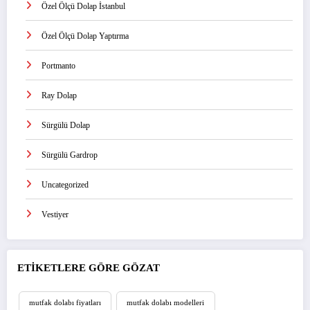
Özel Ölçü Dolap İstanbul
Özel Ölçü Dolap Yaptırma
Portmanto
Ray Dolap
Sürgülü Dolap
Sürgülü Gardrop
Uncategorized
Vestiyer
ETİKETLERE GÖRE GÖZAT
mutfak dolabı fiyatları
mutfak dolabı modelleri