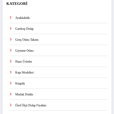
KATEGORİ
Ayakkabılık
Gardrop Dolap
Genç Odası Takımı
Giyinme Odası
Hazır Ürünler
Kapı Modelleri
Kitaplık
Mutfak Dolabı
Özel Ölçü Dolap Fiyatları