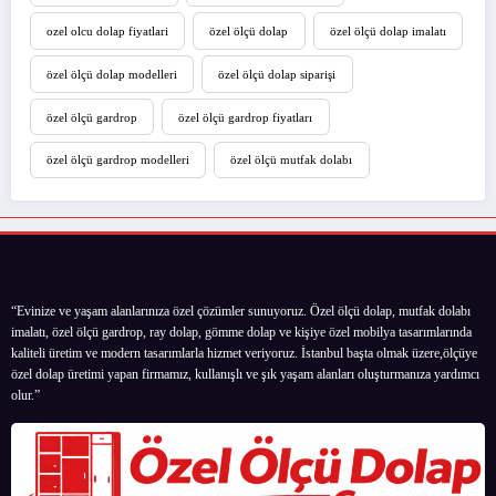
ozel olcu dolap fiyatlari
özel ölçü dolap
özel ölçü dolap imalatı
özel ölçü dolap modelleri
özel ölçü dolap siparişi
özel ölçü gardrop
özel ölçü gardrop fiyatları
özel ölçü gardrop modelleri
özel ölçü mutfak dolabı
“Evinize ve yaşam alanlarınıza özel çözümler sunuyoruz. Özel ölçü dolap, mutfak dolabı
imalatı, özel ölçü gardrop, ray dolap, gömme dolap ve kişiye özel mobilya tasarımlarında
kaliteli üretim ve modern tasarımlarla hizmet veriyoruz. İstanbul başta olmak üzere,ölçüye
özel dolap üretimi yapan firmamız, kullanışlı ve şık yaşam alanları oluşturmanıza yardımcı
olur.”