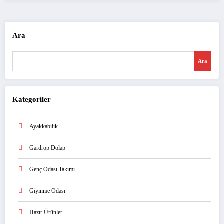
Ara
Ara
Kategoriler
Ayakkabılık
Gardrop Dolap
Genç Odası Takımı
Giyinme Odası
Hazır Ürünler