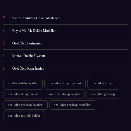
Kulpsuz Mutfak Dolabı Modelleri
Beyaz Mutfak Dolabı Modelleri
Özel Ölçü Portmanto
Mutfak Dolabı Fiyatları
Özel Ölçü Kapı İmalatı
mutfak dolabı fiyatları
ozel olcu dolap fiyatlari
özel ölçü dolap
özel ölçü dolap imalatı
özel ölçü dolap siparişi
özel ölçü gardrop
özel ölçü gardrop fiyatları
özel ölçü gardrop modelleri
özel ölçü mutfak dolabı