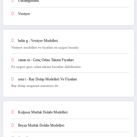
Uncategorized
Vestiyer
helin g
-
Vestiyer Modelleri
Vestiyer modelleri ve fiyatlari en uygun burada
canan m
-
Genç Odası Takımı Fiyatları
En uygun genc odasi takimi buradan alabilirsiniz.
usta t
-
Ray Dolap Modelleri Ve Fiyatları
Ray dolap magazasi umraniye de.
Kulpsuz Mutfak Dolabı Modelleri
Beyaz Mutfak Dolabı Modelleri