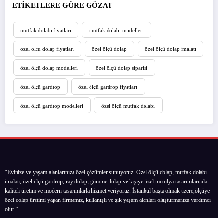
ETİKETLERE GÖRE GÖZAT
mutfak dolabı fiyatları
mutfak dolabı modelleri
ozel olcu dolap fiyatlari
özel ölçü dolap
özel ölçü dolap imalatı
özel ölçü dolap modelleri
özel ölçü dolap siparişi
özel ölçü gardrop
özel ölçü gardrop fiyatları
özel ölçü gardrop modelleri
özel ölçü mutfak dolabı
“Evinize ve yaşam alanlarınıza özel çözümler sunuyoruz. Özel ölçü dolap, mutfak dolabı
imalatı, özel ölçü gardrop, ray dolap, gömme dolap ve kişiye özel mobilya tasarımlarında
kaliteli üretim ve modern tasarımlarla hizmet veriyoruz. İstanbul başta olmak üzere,ölçüye
özel dolap üretimi yapan firmamız, kullanışlı ve şık yaşam alanları oluşturmanıza yardımcı
olur.”