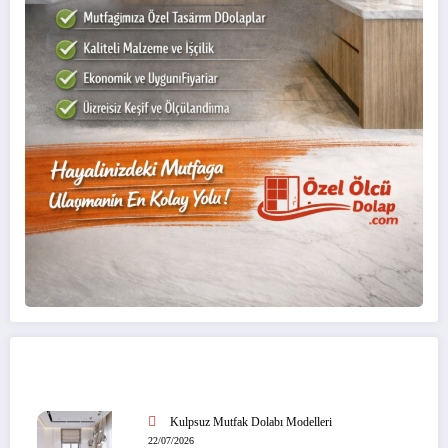
Son Yazıl
ar
Kulpsuz Mutfak Dolabı Modelleri
22/07/2026