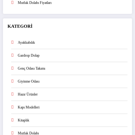
Mutfak Dolabı Fiyatları
KATEGORİ
Ayakkabılık
Gardrop Dolap
Genç Odası Takımı
Giyinme Odası
Hazır Ürünler
Kapı Modelleri
Kitaplık
Mutfak Dolabı