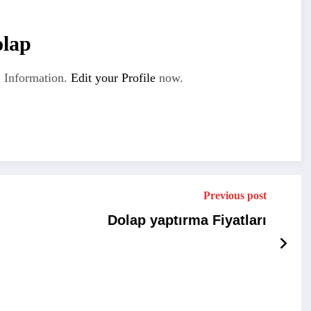
olap
 Information.
Edit your Profile
now.
Previous post
Dolap yaptırma Fiyatları