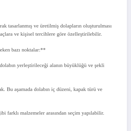
arak tasarlanmış ve üretilmiş dolapların oluşturulması
çlara ve kişisel tercihlere göre özelleştirilebilir.
reken bazı noktalar:**
olabın yerleştirileceği alanın büyüklüğü ve şekli
ak. Bu aşamada dolabın iç düzeni, kapak türü ve
 farklı malzemeler arasından seçim yapılabilir.