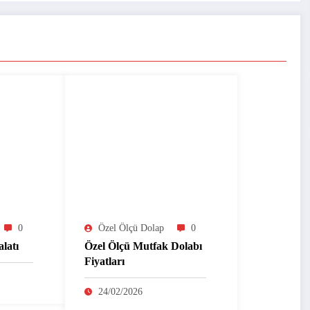
0
Özel Ölçü Dolap
0
latı
Özel Ölçü Mutfak Dolabı
Fiyatları
24/02/2026