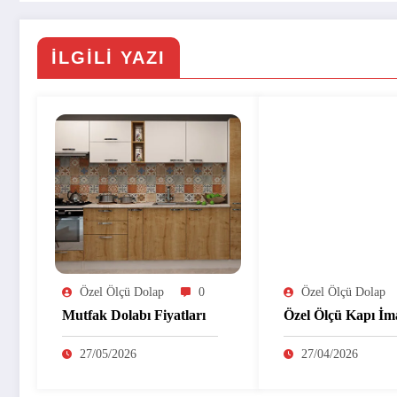
İLGILI YAZI
Özel Ölçü Dolap
0
Özel Ölçü Dolap
Mutfak Dolabı Fiyatları
Özel Ölçü Kapı İma
27/05/2026
27/04/2026