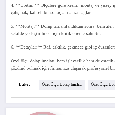
4. **Üretim:** Ölçülere göre kesim, montaj ve yüzey işle
çalışmak, kaliteli bir sonuç almanızı sağlar.
5. **Montaj:** Dolap tamamlandıktan sonra, belirtilen 
şekilde yerleştirilmesi için kritik öneme sahiptir.
6. **Detaylar:** Raf, askılık, çekmece gibi iç düzenlem
Özel ölçü dolap imalatı, hem işlevsellik hem de estetik
çözümü bulmak için firmamıza ulaşarak profesyonel bir 
Etiket
Özel Ölçü Dolap Imalatı
Özel Ölçü Dol