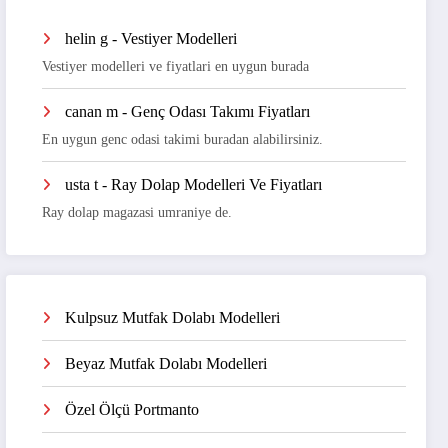
helin g
-
Vestiyer Modelleri
Vestiyer modelleri ve fiyatlari en uygun burada
canan m
-
Genç Odası Takımı Fiyatları
En uygun genc odasi takimi buradan alabilirsiniz.
usta t
-
Ray Dolap Modelleri Ve Fiyatları
Ray dolap magazasi umraniye de.
Kulpsuz Mutfak Dolabı Modelleri
Beyaz Mutfak Dolabı Modelleri
Özel Ölçü Portmanto