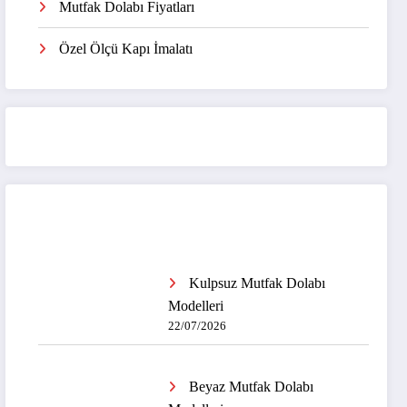
Mutfak Dolabı Fiyatları
Özel Ölçü Kapı İmalatı
Son Yazıl
ar
Kulpsuz Mutfak Dolabı
Modelleri
22/07/2026
Beyaz Mutfak Dolabı