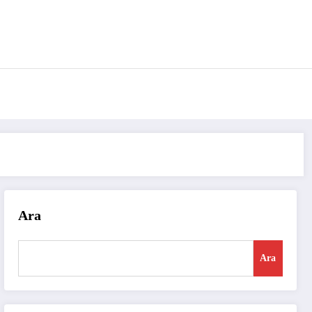
Ara
Ara