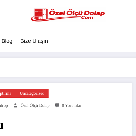
Blog
Bize Ulaşın
ptırma
Uncategorized
rdrop
Özel Ölçü Dolap
0 Yorumlar
ı