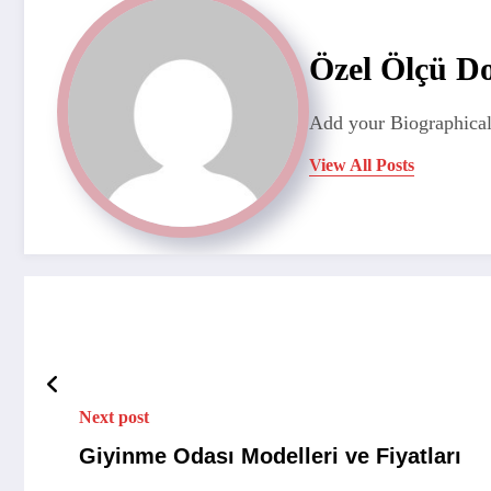
Özel Ölçü D
Add your Biographical
View All Posts
Next post
Giyinme Odası Modelleri ve Fiyatları