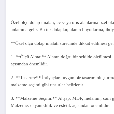
Özel ölçü dolap imalatı, ev veya ofis alanlarına özel ol
anlamına gelir. Bu tür dolaplar, alanın boyutlarına, ihtiya
**Özel ölçü dolap imalatı sürecinde dikkat edilmesi ge
1. **Ölçü Alma:** Alanın doğru bir şekilde ölçülmesi, d
açısından önemlidir.
2. **Tasarım:** İhtiyaçlara uygun bir tasarım oluşturm
malzeme seçimi gibi unsurlar belirlenir.
3. **Malzeme Seçimi:** Ahşap, MDF, melamin, cam gibi
Malzeme, dayanıklılık ve estetik açısından önemlidir.